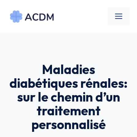
Aller
au
Men
contenu
Maladies
diabétiques rénales:
sur le chemin d’un
traitement
personnalisé