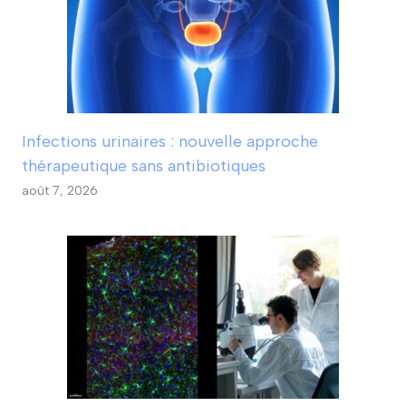
Infections urinaires : nouvelle approche
thérapeutique sans antibiotiques
août 7, 2026