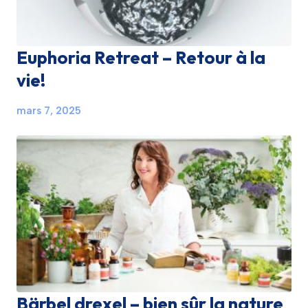
Euphoria Retreat – Retour à la
vie!
mars 7, 2025
Bärbel drexel – bien sûr la nature