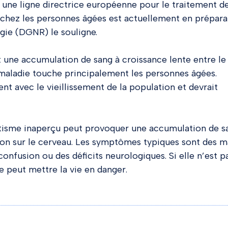
 une ligne directrice européenne pour le traitement d
chez les personnes âgées est actuellement en prépara
gie (DGNR) le souligne.
une accumulation de sang à croissance lente entre le
 maladie touche principalement les personnes âgées.
 avec le vieillissement de la population et devrait
isme inaperçu peut provoquer une accumulation de s
ion sur le cerveau. Les symptômes typiques sont des 
confusion ou des déficits neurologiques. Si elle n’est p
e peut mettre la vie en danger.