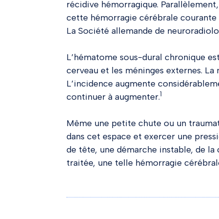
récidive hémorragique. Parallèlement,
cette hémorragie cérébrale courante 
La Société allemande de neuroradiolo
L’hématome sous-dural chronique est 
cerveau et les méninges externes. La
L’incidence augmente considérablement
1
continuer à augmenter.
Même une petite chute ou un traumat
dans cet espace et exercer une press
de tête, une démarche instable, de la 
traitée, une telle hémorragie cérébral