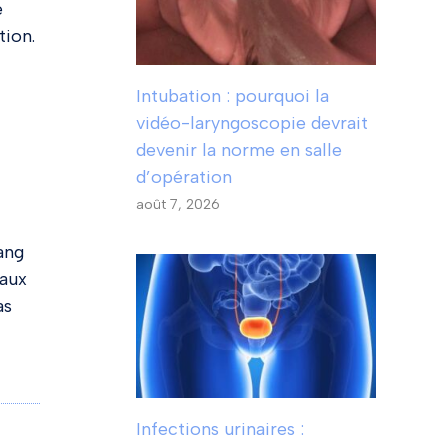
e
tion.
Intubation : pourquoi la
vidéo-laryngoscopie devrait
devenir la norme en salle
d’opération
août 7, 2026
ang
maux
as
Infections urinaires :