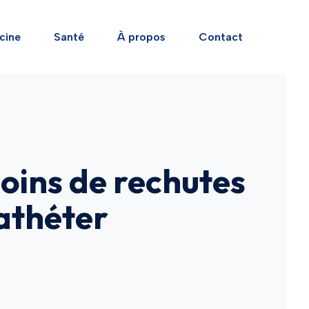
cine
Santé
À propos
Contact
oins de rechutes
cathéter