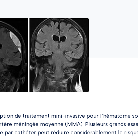
ption de traitement mini-invasive pour l’hématome s
’artère méningée moyenne (MMA). Plusieurs grands essa
 par cathéter peut réduire considérablement le risqu