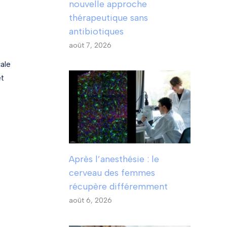
nouvelle approche
thérapeutique sans
antibiotiques
août 7, 2026
cale
et
Après l’anesthésie : le
cerveau des femmes
récupère différemment
août 6, 2026