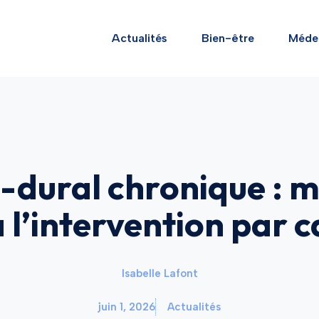
Actualités
Bien-être
Méde
ural chronique : m
 l’intervention par 
Isabelle Lafont
juin 1, 2026
Actualités