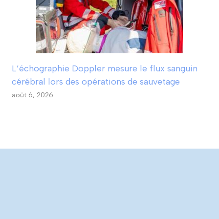
L’échographie Doppler mesure le flux sanguin
cérébral lors des opérations de sauvetage
août 6, 2026