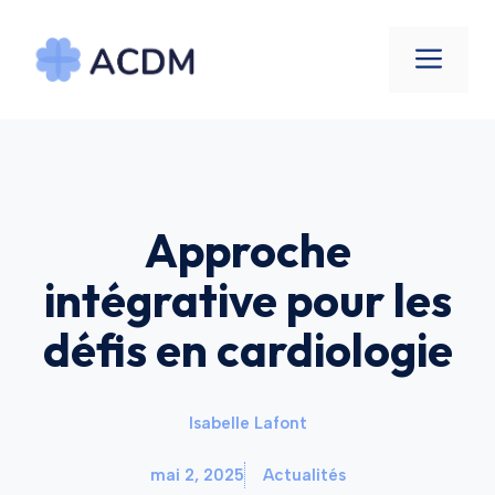
Aller
au
Men
contenu
Approche
intégrative pour les
défis en cardiologie
Isabelle Lafont
mai 2, 2025
Actualités