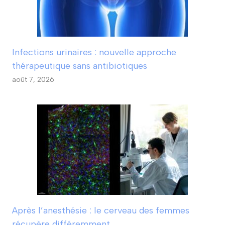
Infections urinaires : nouvelle approche
thérapeutique sans antibiotiques
août 7, 2026
Après l’anesthésie : le cerveau des femmes
récupère différemment