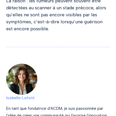
La raison : les tumeurs peuvent souvent être
détectées au scanner à un stade précoce, alors
qu’elles ne sont pas encore visibles par les
symptômes, c’est-à-dire lorsqu’une guérison
est encore possible.
Isabelle Lafont
En tant que fondatrice d'ACDM, je suis passionnée par
l'idée de créer une communauté qui favorise l'innovation