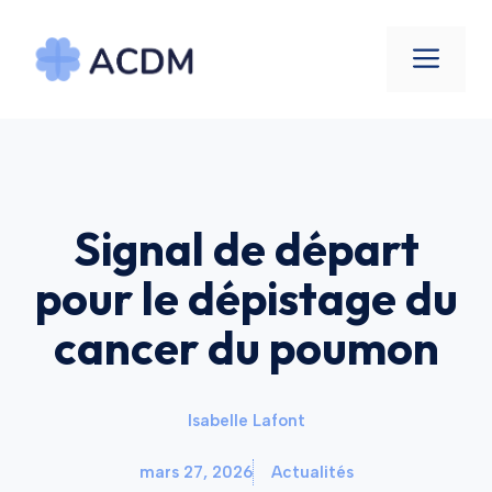
Aller
au
Men
contenu
Signal de départ
pour le dépistage du
cancer du poumon
Isabelle Lafont
mars 27, 2026
Actualités