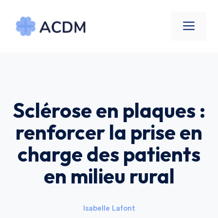
Aller
au
Men
contenu
Sclérose en plaques :
renforcer la prise en
charge des patients
en milieu rural
Isabelle Lafont