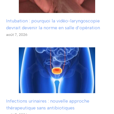
Intubation : pourquoi la vidéo-laryngoscopie
devrait devenir la norme en salle d’opération
août 7, 2026
Infections urinaires : nouvelle approche
thérapeutique sans antibiotiques