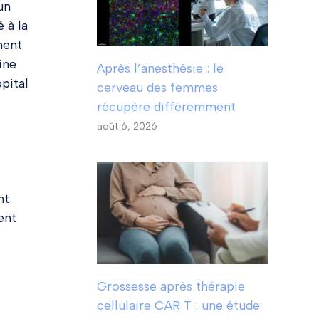
un
 à la
ment
ine
Après l’anesthésie : le
pital
cerveau des femmes
récupère différemment
août 6, 2026
nt
ent
Grossesse après thérapie
cellulaire CAR T : une étude