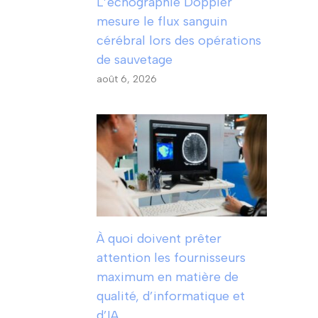
L’échographie Doppler
mesure le flux sanguin
cérébral lors des opérations
de sauvetage
août 6, 2026
À quoi doivent prêter
attention les fournisseurs
maximum en matière de
qualité, d’informatique et
d’IA