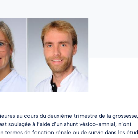
rieures au cours du deuxième trimestre de la grossesse
 est soulagée à l’aide d’un shunt vésico-amnial, n’ont
 termes de fonction rénale ou de survie dans les étu