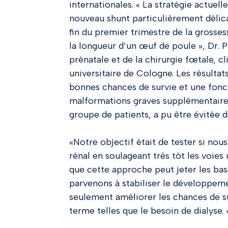
internationales. « La stratégie actue
nouveau shunt particulièrement délicat
fin du premier trimestre de la gros
la longueur d’un œuf de poule », Dr. 
prénatale et de la chirurgie fœtale, c
universitaire de Cologne. Les résulta
bonnes chances de survie et une foncti
malformations graves supplémentaires.
groupe de patients, a pu être évitée d
«Notre objectif était de tester si no
rénal en soulageant très tôt les voies 
que cette approche peut jeter les base
parvenons à stabiliser le développem
seulement améliorer les chances de s
terme telles que le besoin de dialyse. 