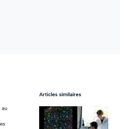
Articles similaires
, au
des