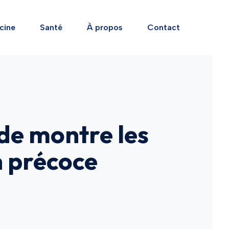
cine
Santé
À propos
Contact
de montre les
n précoce