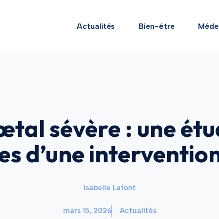
Actualités
Bien-être
Méde
œtal sévère : une étu
s d’une interventio
Isabelle Lafont
mars 15, 2026
Actualités