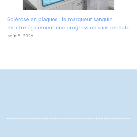
Sclérose en plaques : le marqueur sanguin
montre également une progression sans rechute
août 5, 2026