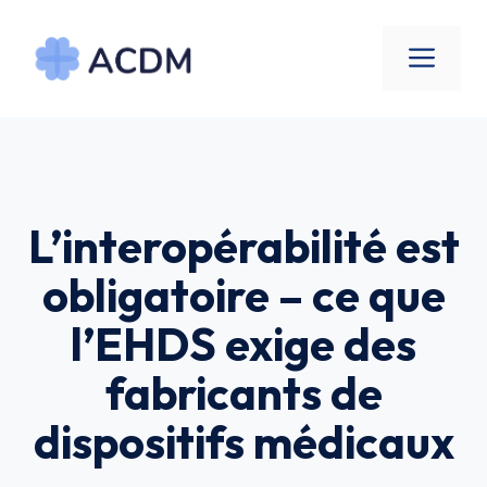
Aller
au
Men
contenu
L’interopérabilité est
obligatoire – ce que
l’EHDS exige des
fabricants de
dispositifs médicaux