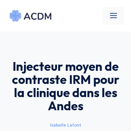
Aller
au
Men
contenu
Injecteur moyen de
contraste IRM pour
la clinique dans les
Andes
Isabelle Lafont