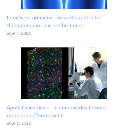
Infections urinaires : nouvelle approche
thérapeutique sans antibiotiques
août 7, 2026
Après l’anesthésie : le cerveau des femmes
récupère différemment
août 6, 2026