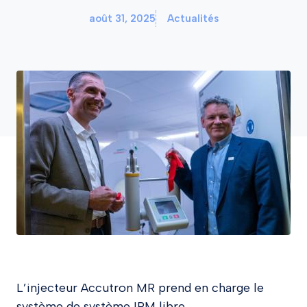
août 31, 2025
Actualités
L’injecteur Accutron MR prend en charge le
système de système IRM libre.