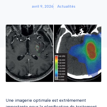
avril 9, 2026
Actualités
Une imagerie optimale est extrêmement
importante pour la planification de traitement