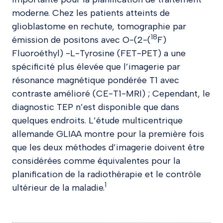
moderne. Chez les patients atteints de
glioblastome en rechute, tomographie par
18
émission de positons avec O-(2-(
F)
Fluoroéthyl) -L-Tyrosine (FET-PET) a une
spécificité plus élevée que l’imagerie par
résonance magnétique pondérée T1 avec
contraste amélioré (CE-T1-MRI) ; Cependant, le
diagnostic TEP n’est disponible que dans
quelques endroits. L’étude multicentrique
allemande GLIAA montre pour la première fois
que les deux méthodes d’imagerie doivent être
considérées comme équivalentes pour la
planification de la radiothérapie et le contrôle
1
ultérieur de la maladie.