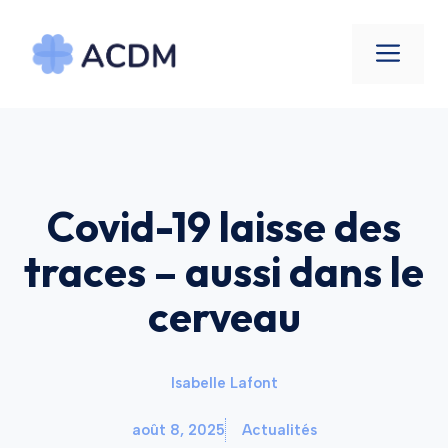
Aller
au
Men
contenu
Covid-19 laisse des
traces – aussi dans le
cerveau
Isabelle Lafont
août 8, 2025
Actualités