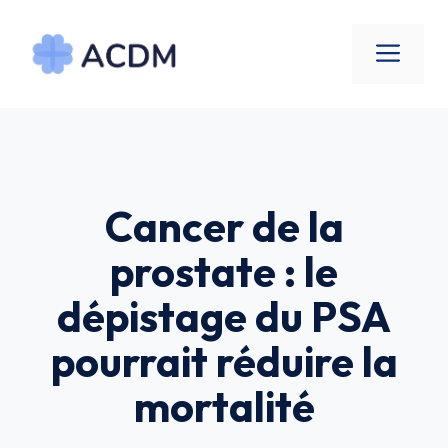
Aller
au
Men
contenu
Cancer de la
prostate : le
dépistage du PSA
pourrait réduire la
mortalité