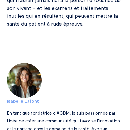
qui n’aurait jamais nui à la personne touchée de
son vivant – et les examens et traitements
inutiles qui en résultent, qui peuvent mettre la
santé du patient à rude épreuve.
Isabelle Lafont
En tant que fondatrice d'ACDM, je suis passionnée par
l'idée de créer une communauté qui favorise l'innovation
et le partage dans le domaine de la santé. Avec un