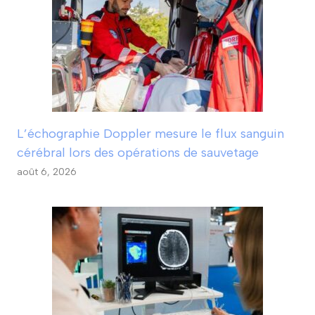
L’échographie Doppler mesure le flux sanguin
cérébral lors des opérations de sauvetage
août 6, 2026