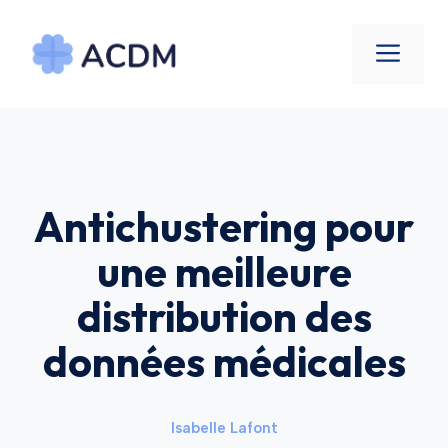
Aller
au
Men
contenu
Antichustering pour
une meilleure
distribution des
données médicales
Isabelle Lafont