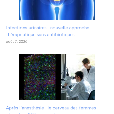
Infections urinaires : nouvelle approche
thérapeutique sans antibiotiques
août 7, 2026
Après l’anesthésie : le cerveau des femmes