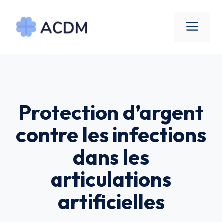
Aller
au
Men
contenu
Protection d’argent
contre les infections
dans les
articulations
artificielles