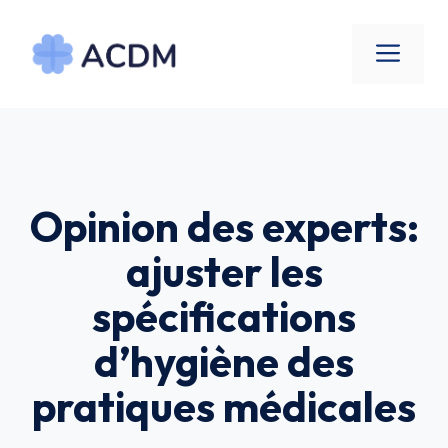
Aller
au
Men
contenu
Opinion des experts:
ajuster les
spécifications
d’hygiène des
pratiques médicales