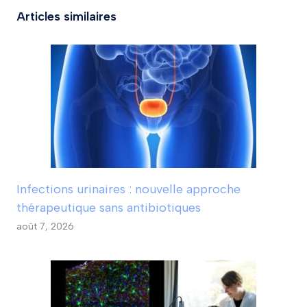
Articles similaires
Infections urinaires : nouvelle approche
thérapeutique sans antibiotiques
août 7, 2026