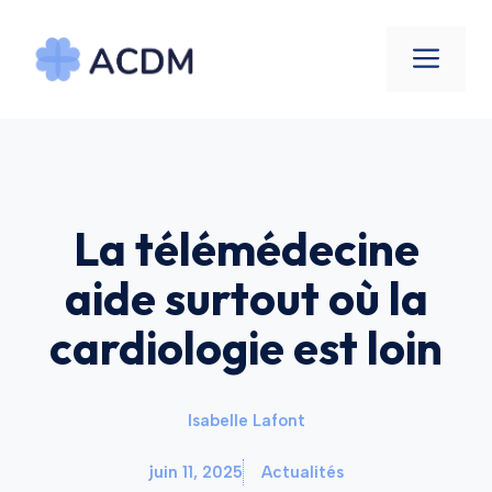
Aller
au
Men
contenu
La télémédecine
aide surtout où la
cardiologie est loin
Isabelle Lafont
juin 11, 2025
Actualités