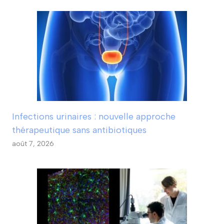
Infections urinaires : nouvelle approche
thérapeutique sans antibiotiques
août 7, 2026