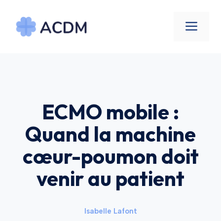
Aller
au
Men
contenu
ECMO mobile :
Quand la machine
cœur-poumon doit
venir au patient
Isabelle Lafont