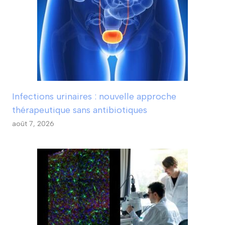
Infections urinaires : nouvelle approche
thérapeutique sans antibiotiques
août 7, 2026