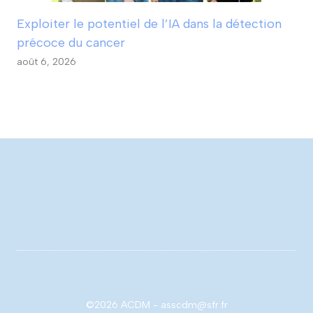
Exploiter le potentiel de l’IA dans la détection
précoce du cancer
août 6, 2026
©2026 ACDM - asscdm@sfr.fr