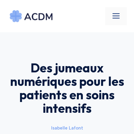
Aller
au
Men
contenu
Des jumeaux
numériques pour les
patients en soins
intensifs
Isabelle Lafont