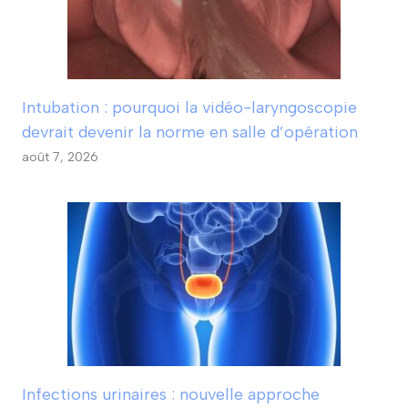
Intubation : pourquoi la vidéo-laryngoscopie
devrait devenir la norme en salle d’opération
août 7, 2026
Infections urinaires : nouvelle approche