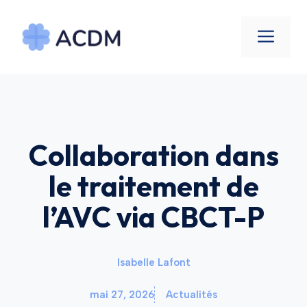
Aller
au
Men
contenu
Collaboration dans
le traitement de
l’AVC via CBCT-P
Isabelle Lafont
mai 27, 2026
Actualités