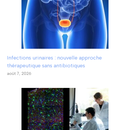
Infections urinaires : nouvelle approche
thérapeutique sans antibiotiques
août 7, 2026